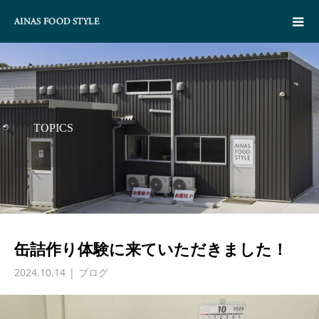
TOPICS
缶詰作り体験に来ていただきました！
2024.10.14
ブログ