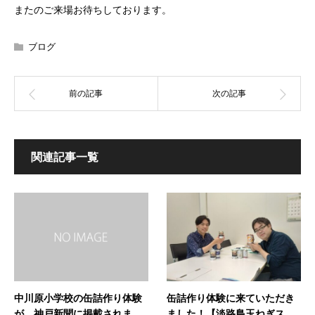
またのご来場お待ちしております。
ブログ
関連記事一覧
缶詰作り体験に来ていただき
中川原小学校の缶詰作り体験
ました！【淡路島玉ねぎス...
が、神戸新聞に掲載されま...