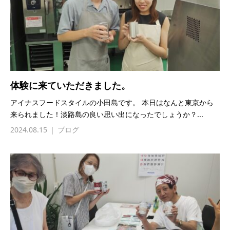
体験に来ていただきました。
アイナスフードスタイルの小田島です。 本日はなんと東京から
来られました！淡路島の良い思い出になったでしょうか？...
2024.08.15
ブログ