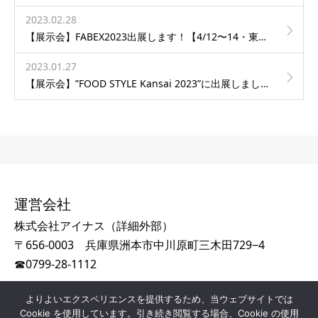
2023.02.28
【展示会】FABEX2023出展します！【4/12〜14・東京ビッグサイト】
2023.01.27
【展示会】”FOOD STYLE Kansai 2023”に出展しました！
運営会社
株式会社アイナス（
詳細外部
）
〒656-0003 兵庫県洲本市中川原町三木田729−4
☎
0799-28-1112
よりよいエクスペリエンスを提供するため、当ウェブサイトでは
Cookie を使用しています。引き続き閲覧する場合、Cookie の使用