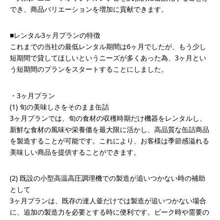
でき、商品バリエーションを増加に貢献できます。
■レンタル3ヶ月プランの特徴
これまでの当社の最低レンタル期間は6ヶ月でしたが、もう少し
短期間で貸してほしいというニーズが多くあった為、3ヶ月とい
う短期間のプランをスタートすることにしました。
・3ヶ月プラン
(1) 旬の美味しさをそのまま缶詰
3ヶ月プランでは、旬の食材の収穫時期だけ機器をレンタルし、
新鮮な食材の風味や栄養価を最大限に活かし、高品質な缶詰商品
を製造することが可能です。これにより、お客様は季節感溢れる
美味しい商品を提供することができます。
(2) 既設の小型高温高圧調理機での製造が追いつかない時の補助
として
3ヶ月プランは、既存の達人釜だけでは製造が追いつかない場合
に、追加の製造力を必要とする時に便利です。ピーク時や需要の