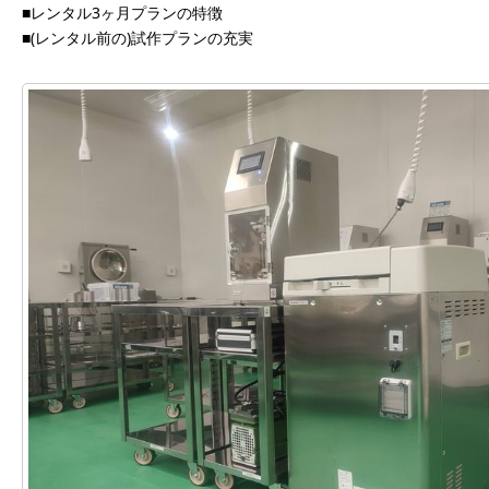
■レンタル3ヶ月プランの特徴
■(レンタル前の)試作プランの充実