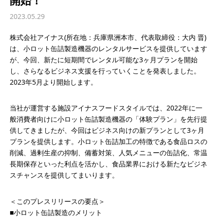
開始！
2023.05.29
株式会社アイナス(所在地：兵庫県洲本市、代表取締役：大内 晋)
は、小ロット缶詰製造機器のレンタルサービスを提供しています
が、今回、新たに短期間でレンタル可能な3ヶ月プランを開始
し、さらなるビジネス支援を行っていくことを発表しました。
2023年5月より開始します。
当社が運営する施設アイナスフードスタイルでは、2022年に一
般消費者向けに小ロット缶詰製造機器の「体験プラン」を先行提
供してきましたが、今回はビジネス向けの新プランとして3ヶ月
プランを提供します。小ロット缶詰加工の特徴である食品ロスの
削減、過剰生産の抑制、備蓄対策、人気メニューの缶詰化、常温
長期保存といった利点を活かし、食品業界における新たなビジネ
スチャンスを提供してまいります。
＜このプレスリリースの要点＞
■小ロット缶詰製造のメリット