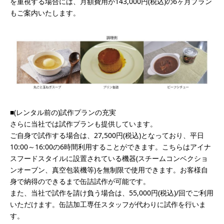
を重視する場合には、月額費用が143,000円(税込)の6ヶ月プラン
もご案内いたします。
■(レンタル前の)試作プランの充実
さらに当社では試作プランも提供しています。
ご自身で試作する場合は、27,500円(税込)となっており、平日
10:00～16:00の6時間利用することができます。こちらはアイナ
スフードスタイルに設置されている機器(スチームコンベクショ
ンオーブン、真空包装機等)を無制限で使用できます。お客様自
身で納得のできるまで缶詰試作が可能です。
また、当社で試作を請け負う場合は、55,000円(税込)/回でご利用
いただけます。缶詰加工専任スタッフが代わりに試作を行いま
す。