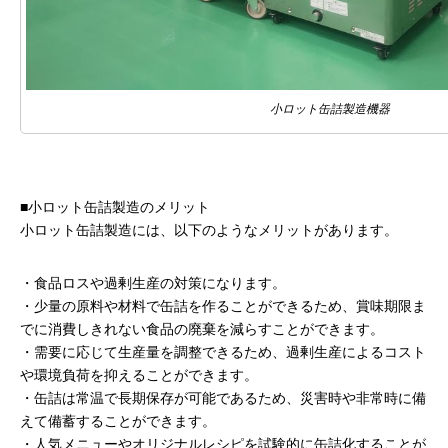
小ロット缶詰製造機器
■小ロット缶詰製造のメリット
小ロット缶詰製造には、以下のようなメリットがあります。
・食品ロスや過剰生産の対策になります。
・少量の原料や材料で缶詰を作ることができるため、賞味期限ま
でに消費しきれない食品の廃棄を減らすことができます。
・需要に応じて生産量を調整できるため、過剰生産によるコスト
や環境負荷を抑えることができます。
・缶詰は常温で長期保存が可能であるため、災害時や非常時に備
えて備蓄することができます。
・人気メニューやオリジナルレシピを試験的に缶詰化することが