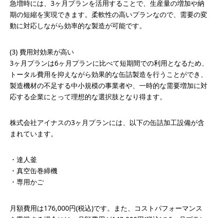
急増時には、3ヶ月プランを活用することで、生産量の増加や納
期の短縮を実現できます。柔軟性の高いプランなので、需要の変
動に対応しながら効率的な製造が可能です。
(3) 費用対効果が高い
3ヶ月プランは6ヶ月プランに比べて短期間での利用となるため、
トータル費用を抑えながら効果的な缶詰製造を行うことができ、
製造機材の不足する中小規模の事業者や、一時的な需要増加に対
応する企業にとって理想的な選択肢となり得ます。
株式会社アイナスの3ヶ月プランには、以下の缶詰加工設備が含
まれています。
・達人釜
・真空缶巻締機
・専用かご
月額費用は176,000円(税込)です。また、コストパフォーマンス