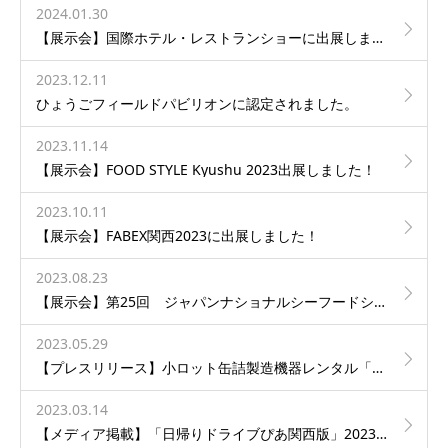
2024.01.30
【展示会】国際ホテル・レストランショーに出展します！
2023.12.11
ひょうごフィールドパビリオンに認定されました。
2023.11.14
【展示会】FOOD STYLE Kyushu 2023出展しました！
2023.10.11
【展示会】FABEX関西2023に出展しました！
2023.08.23
【展示会】第25回 ジャパンナショナルシーフードショーに出展しました！
2023.05.29
【プレスリリース】小ロット缶詰製造機器レンタル「3ヶ月プラン」や、 セルフの「試作プラン」を2023年5月より提供開始！
2023.03.14
【メディア掲載】「日帰りドライブぴあ関西版」2023-2024に掲載されました！