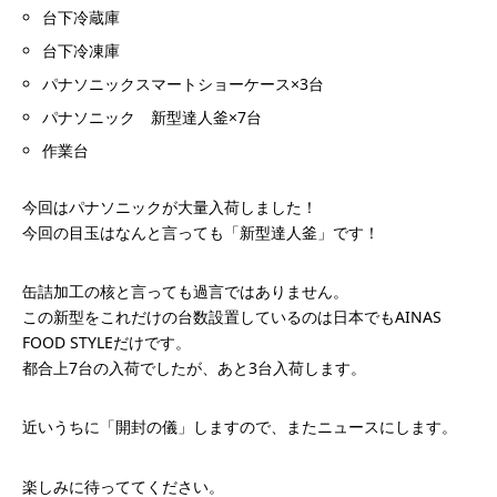
台下冷蔵庫
台下冷凍庫
パナソニックスマートショーケース×3台
パナソニック 新型達人釜×7台
作業台
今回はパナソニックが大量入荷しました！
今回の目玉はなんと言っても「新型達人釜」です！
缶詰加工の核と言っても過言ではありません。
この新型をこれだけの台数設置しているのは日本でもAINAS
FOOD STYLEだけです。
都合上7台の入荷でしたが、あと3台入荷します。
近いうちに「開封の儀」しますので、またニュースにします。
楽しみに待っててください。