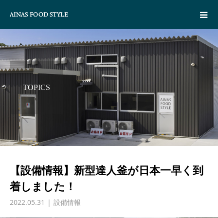
TOPICS
【設備情報】新型達人釜が日本一早く到
着しました！
2022.05.31
設備情報