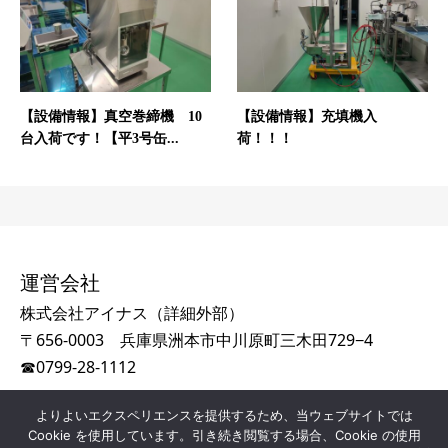
【設備情報】真空巻締機 10
【設備情報】充填機入
台入荷です！【平3号缶...
荷！！！
運営会社
株式会社アイナス（
詳細外部
）
〒656-0003 兵庫県洲本市中川原町三木田729−4
☎
0799-28-1112
よりよいエクスペリエンスを提供するため、当ウェブサイトでは
Cookie を使用しています。引き続き閲覧する場合、Cookie の使用