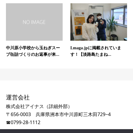
Lmaga.jpに掲載されていま
中川原小学校から玉ねぎスー
す！【淡路島たまね...
プ缶詰づくりのお返事が来...
運営会社
株式会社アイナス（
詳細外部
）
〒656-0003 兵庫県洲本市中川原町三木田729−4
☎
0799-28-1112