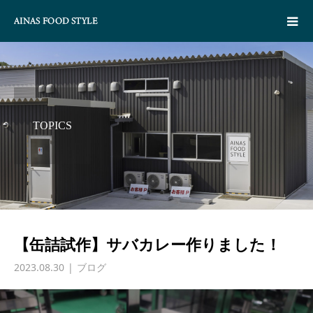
TOPICS
【缶詰試作】サバカレー作りました！
2023.08.30
ブログ