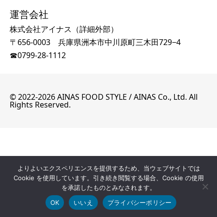
運営会社
株式会社アイナス（
詳細外部
）
〒656-0003 兵庫県洲本市中川原町三木田729−4
☎
0799-28-1112
©
2022-2026 AINAS FOOD STYLE / AINAS Co., Ltd. All
Rights Reserved.
よりよいエクスペリエンスを提供するため、当ウェブサイトでは
Cookie を使用しています。引き続き閲覧する場合、Cookie の使用
を承諾したものとみなされます。
OK
いいえ
プライバシーポリシー