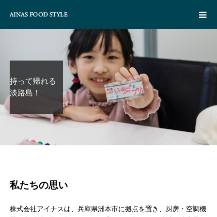
持って帰れる
淡路島！
私たちの思い
株式会社アイナスは、兵庫県洲本市に拠点を置き、厨房・空調機