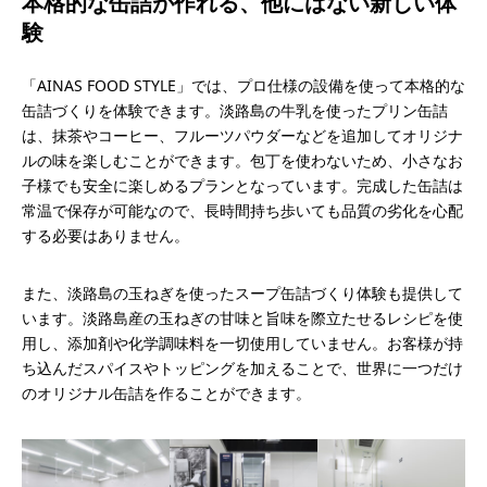
本格的な缶詰が作れる、他にはない新しい体
験
「AINAS FOOD STYLE」では、プロ仕様の設備を使って本格的な
缶詰づくりを体験できます。淡路島の牛乳を使ったプリン缶詰
は、抹茶やコーヒー、フルーツパウダーなどを追加してオリジナ
ルの味を楽しむことができます。包丁を使わないため、小さなお
子様でも安全に楽しめるプランとなっています。完成した缶詰は
常温で保存が可能なので、長時間持ち歩いても品質の劣化を心配
する必要はありません。
また、淡路島の玉ねぎを使ったスープ缶詰づくり体験も提供して
います。淡路島産の玉ねぎの甘味と旨味を際立たせるレシピを使
用し、添加剤や化学調味料を一切使用していません。お客様が持
ち込んだスパイスやトッピングを加えることで、世界に一つだけ
のオリジナル缶詰を作ることができます。