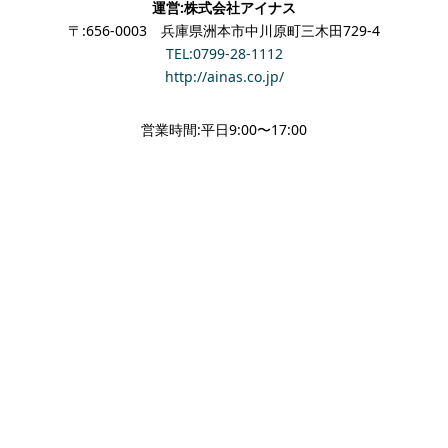
運営:株式会社アイナス
〒:656-0003 兵庫県洲本市中川原町三木田729-4
TEL:0799-28-1112
http://ainas.co.jp/
営業時間:平日9:00〜17:00